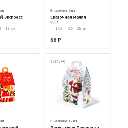
 шт
В наличии:
6 шт
й Экспресс
Сказочная малая
800 г
3
18
см
17.5
5.5
26
см
66
3587.24Х
 шт
В наличии:
12 шт
вогодний
Домик мини Подарочки