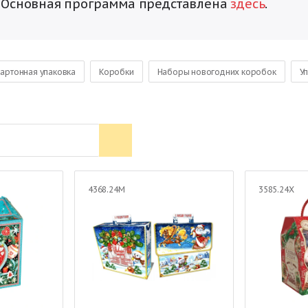
. Основная программа представлена
здесь
.
артонная упаковка
Коробки
Наборы новогодних коробок
Уп
Лошади
Сувенирная продукция
4368.24М
3585.24Х