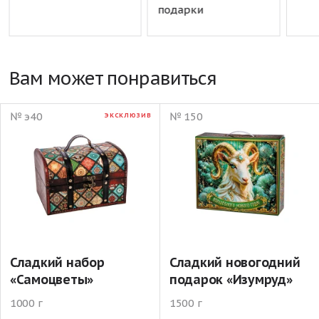
подарки
Вам может понравиться
№ э40
№ 150
ЭКСКЛЮЗИВ
Сладкий набор
Сладкий новогодний
«Самоцветы»
подарок «Изумруд»
1000 г
1500 г