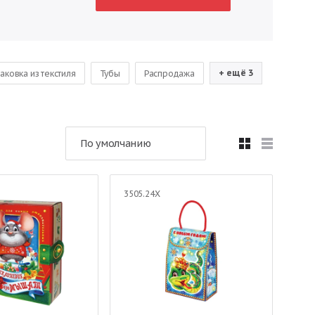
+ ещё 3
аковка из текстиля
Тубы
Распродажа
По умолчанию
3505.24Х