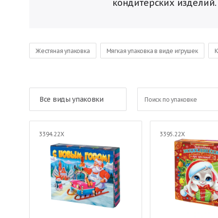
кондитерских изделий
Жестяная упаковка
Мягкая упаковка в виде игрушек
К
Новогодняя упаковка Год Козы
Новогодняя упаковка Год 
Все виды упаковки
3394.22Х
3395.22Х