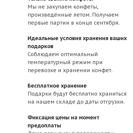
Владимирская область
Мы не закупаем конфеты,
Волгоградская область
произведённые летом. Получаем
Вологодская область
первые партии в конце сентября.
Воронежская область
Идеальные условия хранения ваших
Ивановская область
подарков
Калужская область
Соблюдаем оптимальный
температурный режим при
Костромская область
перевозке и хранении конфет.
Курская область
Липецкая область
Бесплатное хранение
Подарки будут бесплатно храниться
Москва и Московская область
на нашем складе до даты отгрузки.
Нижегородская область
Орловская область
Фиксация цены на момент
предоплаты
Пермский край