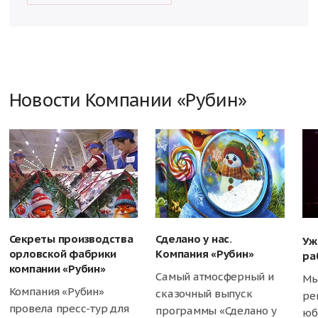
Новости Компании «Рубин»
Секреты производства
Сделано у нас.
Уж
орловской фабрики
Компания «Рубин»
ра
компании «Рубин»
Самый атмосферный и
Мы
Компания «Рубин»
сказочный выпуск
ре
провела пресс-тур для
программы «Сделано у
юб