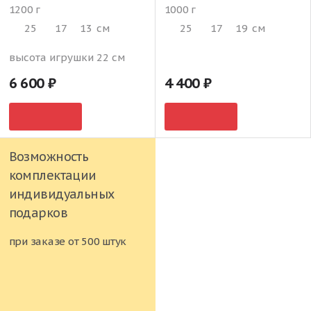
1200 г
1000 г
25
17
13
см
25
17
19
см
высота игрушки 22 см
6 600
4 400
Возможность
комплектации
индивидуальных
подарков
при заказе от 500 штук