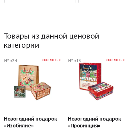
Товары из данной ценовой
категории
№ э24
№ э13
ЭКСКЛЮЗИВ
ЭКСКЛЮЗИВ
Новогодний подарок
Новогодний подарок
«Изобилие»
«Провинция»