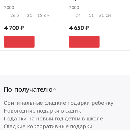
2000 г
2000 г
26.5
21
15
см
24
11
31
см
4 700
4 650
По получателю
Оригинальные сладкие подарки ребенку
Новогодние подарки в садик
Подарки на новый год детям в школе
Сладкие корпоративные подарки