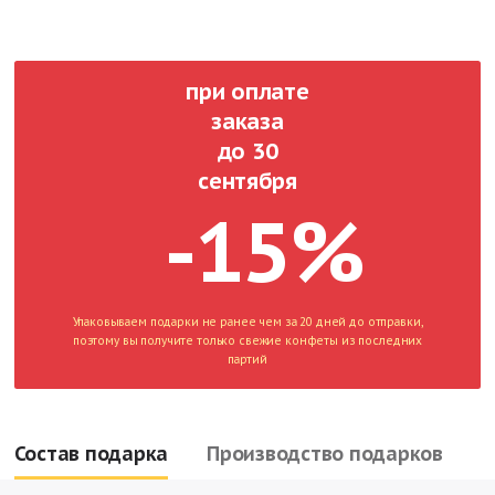
при оплате
заказа
до 30
сентября
-15%
Упаковываем подарки не ранее чем за 20 дней до отправки,
поэтому вы получите только свежие конфеты из последних
партий
Состав подарка
Производство подарков